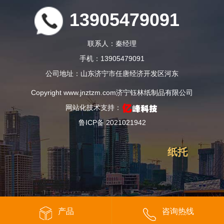
13905479091
联系人：秦经理
手机：13905479091
公司地址：山东济宁市任唐经济开发区河东
Copyright www.jnztzm.com
济宁钰林纸制品有限公司
网站化技术支持：
鲁ICP备 2021021942
纸托
产品
咨询热线